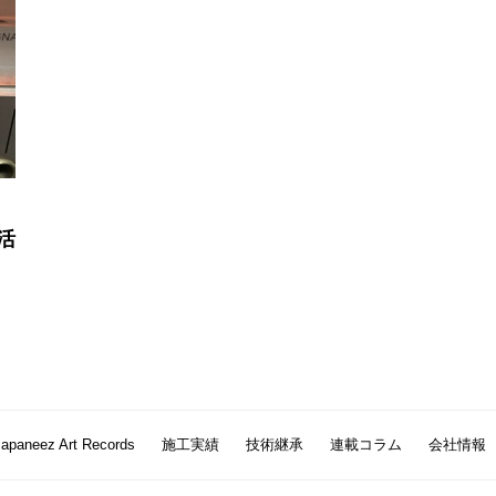
活
Japaneez Art Records
施工実績
技術継承
連載コラム
会社情報