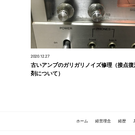
2020.12.27
古いアンプのガリガリノイズ修理（接点復
剤について）
ホーム
経営理念
経歴