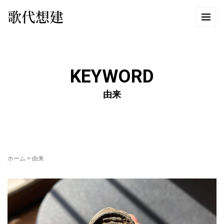
歌代想建
KEYWORD
由来
ホーム
>
由来