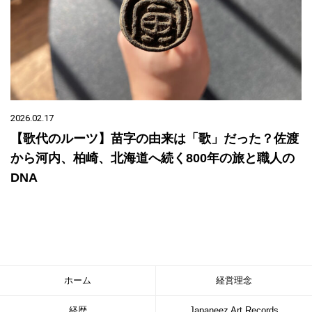
2026.02.17
【歌代のルーツ】苗字の由来は「歌」だった？佐渡
から河内、柏崎、北海道へ続く800年の旅と職人の
DNA
ホーム
経営理念
経歴
Japaneez Art Records