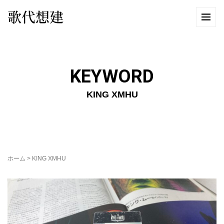
歌代想建
KEYWORD
KING XMHU
ホーム
>
KING XMHU